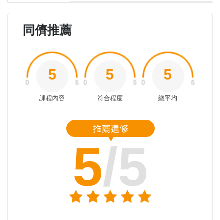
同儕推薦
5
5
5
課程內容
符合程度
總平均
5
/5