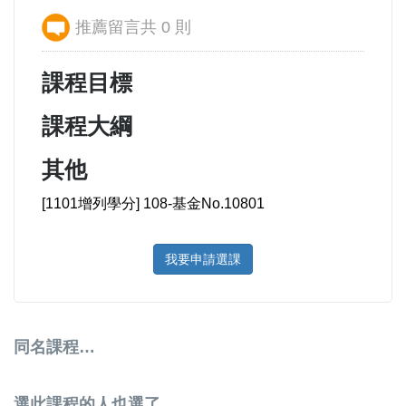
推薦留言共 0 則
課程目標
課程大綱
其他
[1101增列學分] 108-基金No.10801
我要申請選課
同名課程…
選此課程的人也選了…