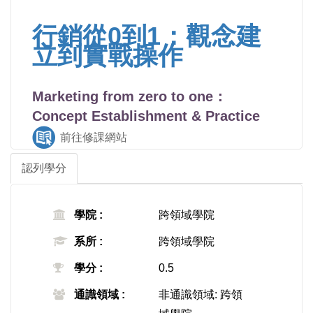
行銷從0到1：觀念建
立到實戰操作
Marketing from zero to one：
Concept Establishment & Practice
前往修課網站
認列學分
學院 :
跨領域學院
系所 :
跨領域學院
學分 :
0.5
通識領域 :
非通識領域: 跨領