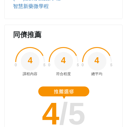
智慧新藥微學程
同儕推薦
4
4
4
課程內容
符合程度
總平均
4
/5