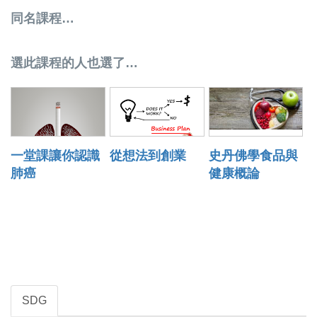
同名課程…
選此課程的人也選了…
一堂課讓你認識
從想法到創業
史丹佛學食品與
肺癌
健康概論
SDG