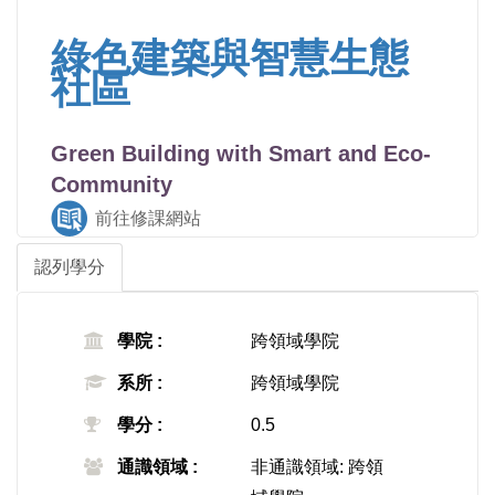
綠色建築與智慧生態
社區
Green Building with Smart and Eco-
Community
前往修課網站
認列學分
學院 :
跨領域學院
系所 :
跨領域學院
學分 :
0.5
通識領域 :
非通識領域: 跨領