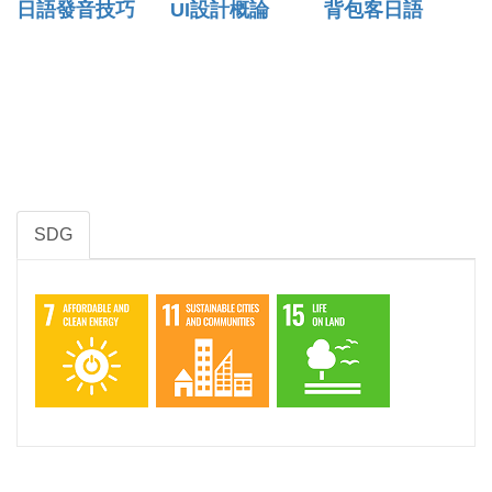
日語發音技巧
UI設計概論
背包客日語
SDG