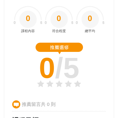
0
0
0
課程內容
符合程度
總平均
0
/5
推薦留言共 0 則