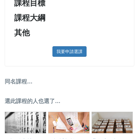
課程目標
課程大綱
其他
我要申請選課
同名課程…
選此課程的人也選了…