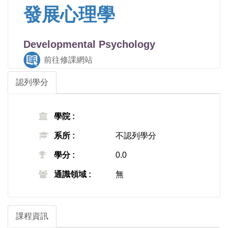
發展心理學
Developmental Psychology
前往修課網站
認列學分
學院 :
系所 :
不認列學分
學分 :
0.0
通識領域 :
無
課程資訊