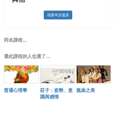
我要申請選課
同名課程…
選此課程的人也選了…
普通心理學
莊子：姿勢、意
崑曲之美
識與感情