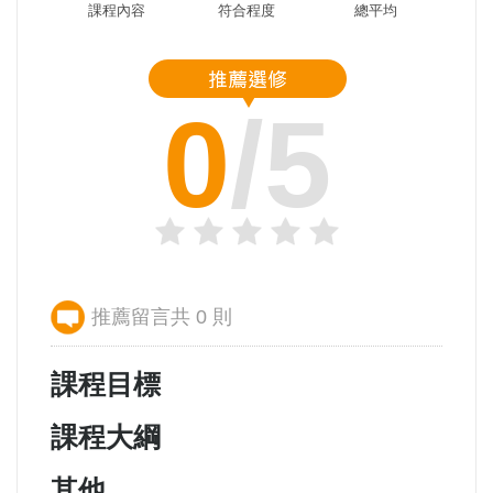
課程內容
符合程度
總平均
0
/5
推薦留言共 0 則
課程目標
課程大綱
其他