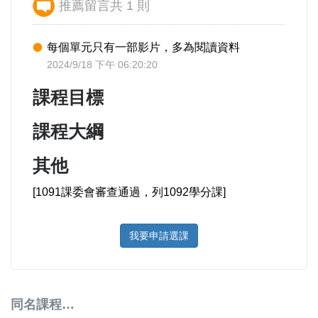
推薦留言共 1 則
每個單元只有一部影片，多為閱讀資料
2024/9/18 下午 06:20:20
課程目標
課程大綱
其他
[1091課委會審查通過，列1092學分課]
我要申請選課
同名課程…