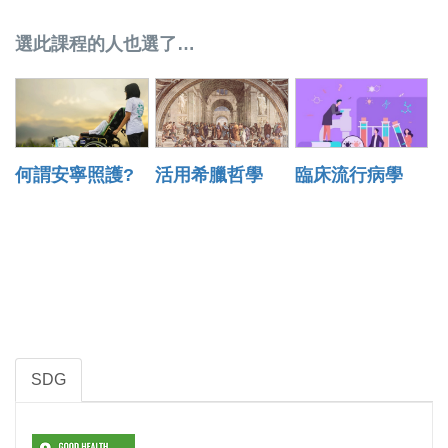
選此課程的人也選了…
何謂安寧照護?
活用希臘哲學
臨床流行病學
SDG