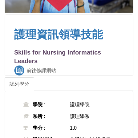
護理資訊領導技能
Skills for Nursing Informatics
Leaders
前往修課網站
認列學分
學院 :
護理學院
系所 :
護理學系
學分 :
1.0