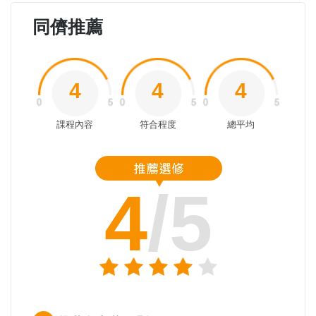
同儕推薦
4
4
4
課程內容
符合程度
總平均
4
/5