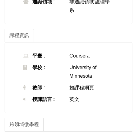
通識領域 :
非通識領域:護理學
系
課程資訊
平臺 :
Coursera
學校 :
University of
Minnesota
教師 :
如課程網頁
授課語言 :
英文
跨領域微學程