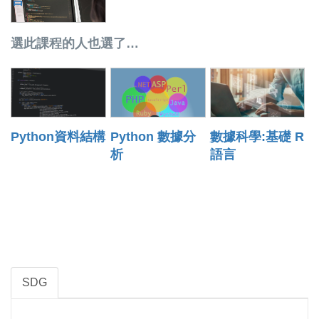
言
選此課程的人也選了…
Python資料結構
Python 數據分
數據科學:基礎 R
析
語言
SDG