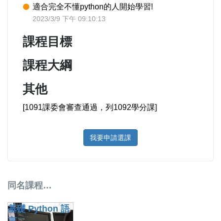
適合完全不懂python的人開始學習!
2023/3/9 下午 09:10:13
課程目標
課程大綱
其他
[1091課委會審查通過，列1092學分課]
我要申請選課
同名課程…
基礎 Python 語