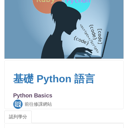
基礎 Python 語言
Python Basics
前往修課網站
認列學分