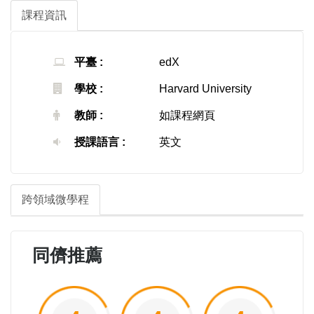
課程資訊
平臺 :
edX
學校 :
Harvard University
教師 :
如課程網頁
授課語言 :
英文
跨領域微學程
同儕推薦