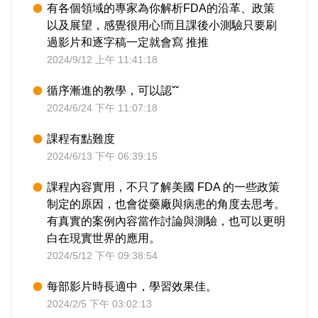
有各個領域的專家為你解析FDA的沿革、政策
以及展望，感覺很用心!而且課後小測驗只要刷
過影片和逐字稿一定就會寫 推推
2024/9/12 上午 11:41:18
循序漸進的教學，可以認ˇˇ
2024/6/24 下午 11:07:18
課程有點難度
2024/6/13 下午 06:39:15
課程內容實用，不只了解美國 FDA 的一些政策
制定的原因，也會從藥廠與病患的角度去思考。
有真實的案例內容當作討論與測驗，也可以更明
白在現實世界的應用。
2024/5/12 下午 09:38:54
每部影片時長適中，學習效果佳。
2024/2/5 下午 03:02:13