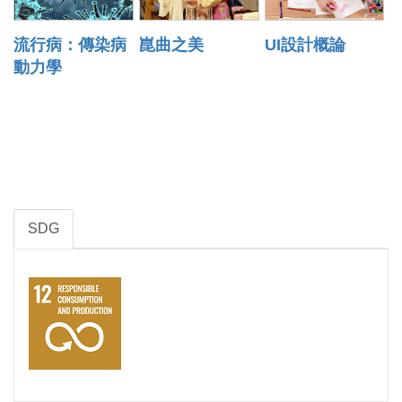
流行病：傳染病
崑曲之美
UI設計概論
動力學
SDG