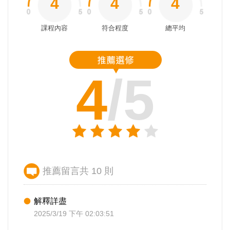
4
4
4
課程內容
符合程度
總平均
4
/5
推薦留言共 10 則
解釋詳盡
2025/3/19 下午 02:03:51