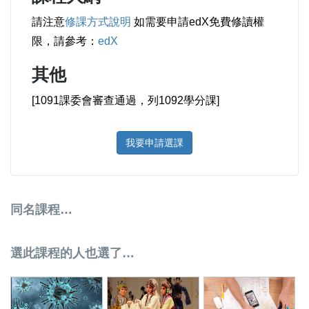
請注意
修課方式說明
如需要申請edX免費修讀權
限，請參考：
edX
其他
[1091課委會審查通過，列1092學分課]
我要申請選課
同名課程…
選此課程的人也選了…