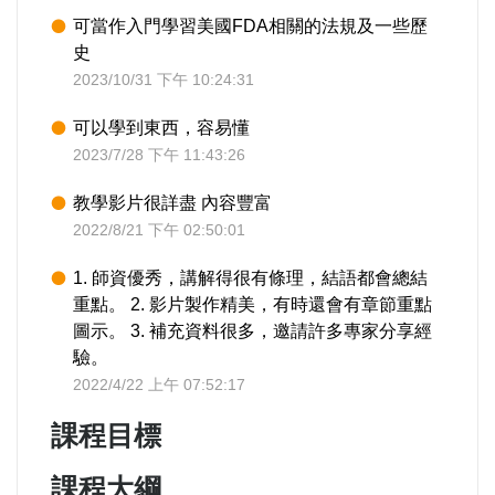
可當作入門學習美國FDA相關的法規及一些歷
史
2023/10/31 下午 10:24:31
可以學到東西，容易懂
2023/7/28 下午 11:43:26
教學影片很詳盡 內容豐富
2022/8/21 下午 02:50:01
1. 師資優秀，講解得很有條理，結語都會總結
重點。 2. 影片製作精美，有時還會有章節重點
圖示。 3. 補充資料很多，邀請許多專家分享經
驗。
2022/4/22 上午 07:52:17
課程目標
課程大綱