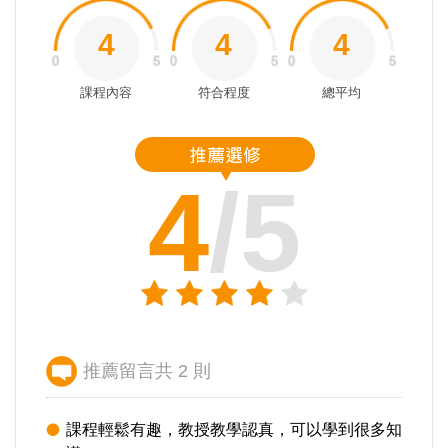
4
4
4
課程內容
符合程度
總平均
4
/5
推薦留言共 2 則
課程輕鬆有趣，教授教學認真，可以學到很多知