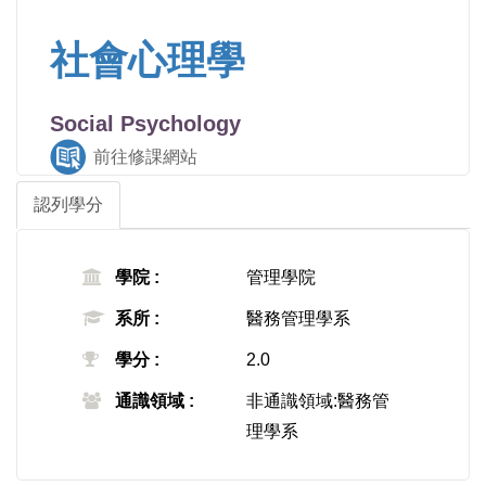
社會心理學
Social Psychology
前往修課網站
認列學分
學院 :
管理學院
系所 :
醫務管理學系
學分 :
2.0
通識領域 :
非通識領域:醫務管
理學系