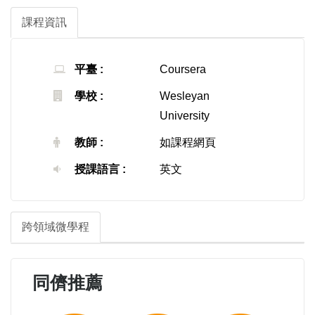
課程資訊
平臺 :
Coursera
學校 :
Wesleyan
University
教師 :
如課程網頁
授課語言 :
英文
跨領域微學程
同儕推薦