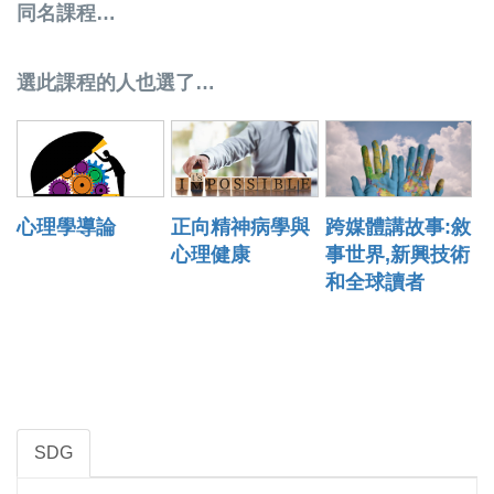
同名課程…
選此課程的人也選了…
心理學導論
正向精神病學與
跨媒體講故事:敘
心理健康
事世界,新興技術
和全球讀者
SDG