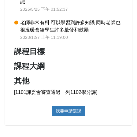
識
2025/5/25 下午 01:52:37
老師非常有料 可以學習到許多知識 同時老師也
很溫暖會給學生許多啟發和鼓勵
2023/12/7 上午 11:19:00
課程目標
課程大綱
其他
[1101課委會審查通過，列1102學分課]
我要申請選課