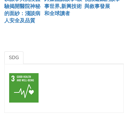
驗揭開醫院神秘
事世界,新興技術
與敘事發展
的面紗：淺談病
和全球讀者
人安全及品質
SDG