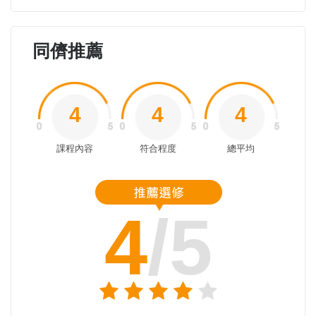
同儕推薦
4
4
4
課程內容
符合程度
總平均
4
/5