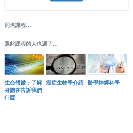
同名課程…
選此課程的人也選了…
生命體徵：了解
癌症生物學介紹
醫學神經科學
身體在告訴我們
什麼