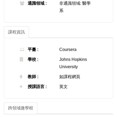
通識領域 :
非通識領域: 醫學
系
課程資訊
平臺 :
Coursera
學校 :
Johns Hopkins
University
教師 :
如課程網頁
授課語言 :
英文
跨領域微學程