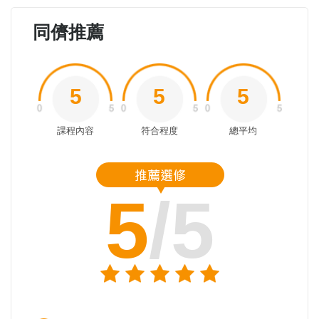
同儕推薦
5
5
5
課程內容
符合程度
總平均
5
/5