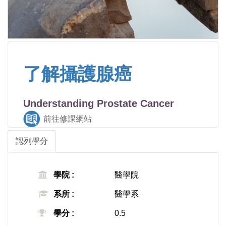
了解攝護腺癌
Understanding Prostate Cancer
前往修課網站
認列學分
學院 :
醫學院
系所 :
醫學系
學分 :
0.5