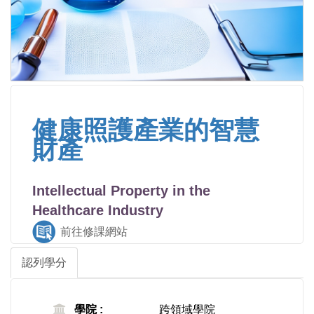
健康照護產業的智慧
財產
Intellectual Property in the
Healthcare Industry
前往修課網站
認列學分
學院 :
跨領域學院