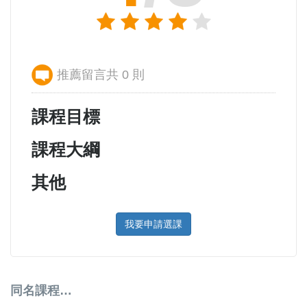
推薦留言共 0 則
課程目標
課程大綱
其他
我要申請選課
同名課程…