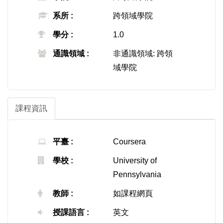
系所 :
跨領域學院
學分 :
1.0
通識領域 :
非通識領域: 跨領
域學院
課程資訊
平臺 :
Coursera
學校 :
University of
Pennsylvania
教師 :
如課程網頁
授課語言 :
英文