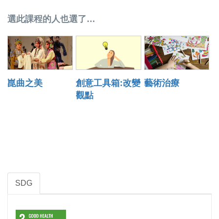
選此課程的人也選了…
崑曲之美
創意工具箱:改變
藝術治療
觀點
SDG