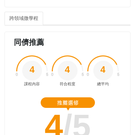
跨領域微學程
同儕推薦
4
4
4
課程內容
符合程度
總平均
4
/5