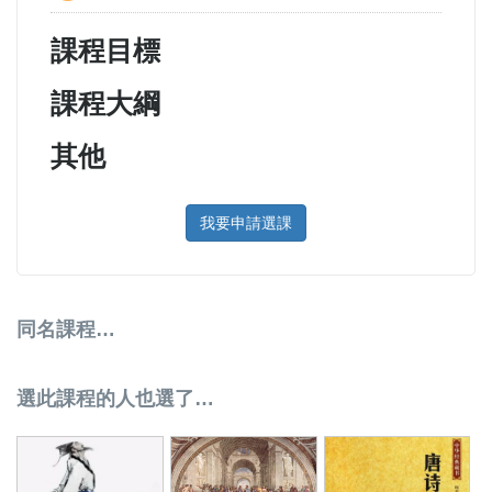
課程目標
課程大綱
其他
我要申請選課
同名課程…
選此課程的人也選了…