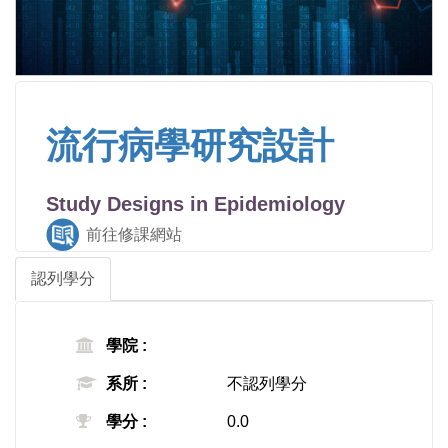
流行病學研究設計
Study Designs in Epidemiology
前往修課網站
認列學分
學院 :
系所 :
不認列學分
學分 :
0.0