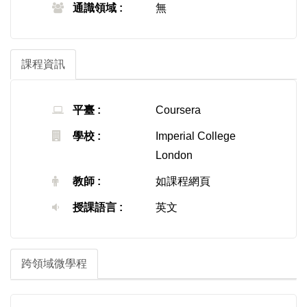
通識領域 :
無
課程資訊
平臺 :
Coursera
學校 :
Imperial College
London
教師 :
如課程網頁
授課語言 :
英文
跨領域微學程