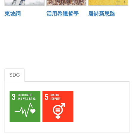
東坡詞
活用希臘哲學
唐詩新思路
SDG