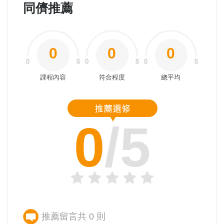
同儕推薦
0
0
0
課程內容
符合程度
總平均
0
/5
推薦留言共 0 則