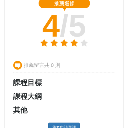
4
/5
推薦留言共 0 則
課程目標
課程大綱
其他
我要申請選課