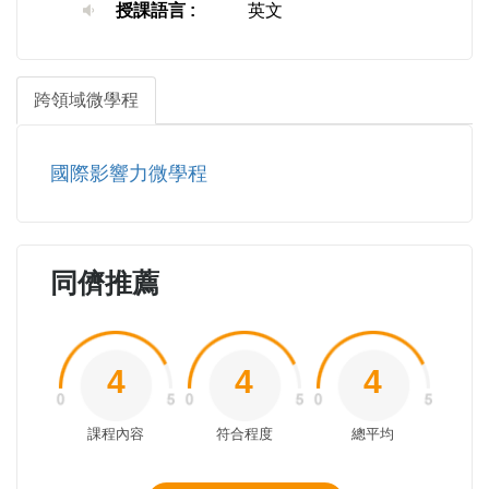
授課語言 :
英文
跨領域微學程
國際影響力微學程
同儕推薦
4
4
4
課程內容
符合程度
總平均