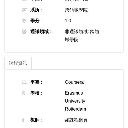
系所 :
跨領域學院
學分 :
1.0
通識領域 :
非通識領域: 跨領
域學院
課程資訊
平臺 :
Coursera
學校 :
Erasmus
University
Rotterdam
教師 :
如課程網頁