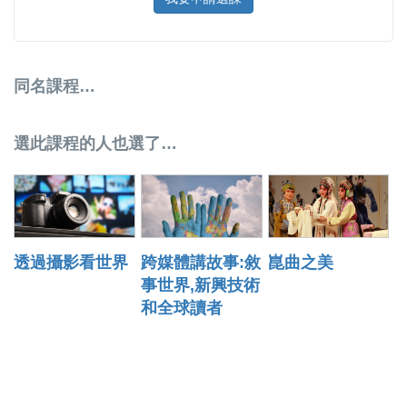
同名課程…
選此課程的人也選了…
透過攝影看世界
跨媒體講故事:敘
崑曲之美
事世界,新興技術
和全球讀者