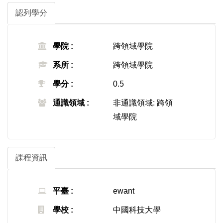
認列學分
學院 :
跨領域學院
系所 :
跨領域學院
學分 :
0.5
通識領域 :
非通識領域: 跨領
域學院
課程資訊
平臺 :
ewant
學校 :
中國科技大學