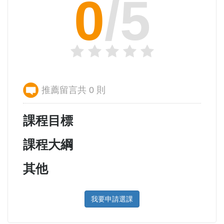
0
/5
推薦留言共 0 則
課程目標
課程大綱
其他
我要申請選課