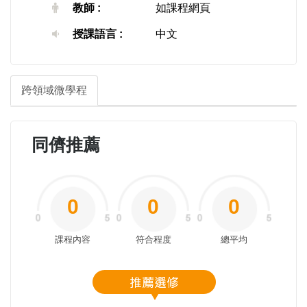
教師 :
如課程網頁
授課語言 :
中文
跨領域微學程
同儕推薦
0
0
0
課程內容
符合程度
總平均