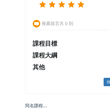
推薦留言共 0 則
課程目標
課程大綱
其他
同名課程…