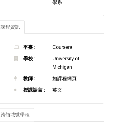
學系
課程資訊
平臺 :
Coursera
學校 :
University of
Michigan
教師 :
如課程網頁
授課語言 :
英文
跨領域微學程