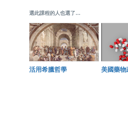
選此課程的人也選了…
活用希臘哲學
美國藥物