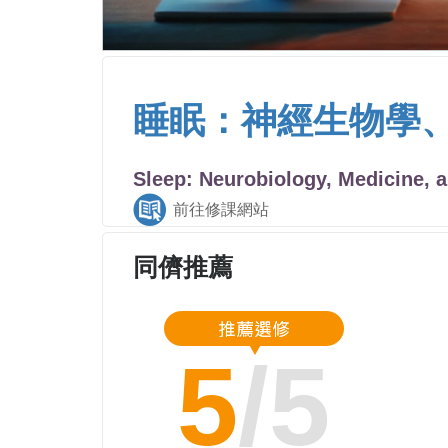
睡眠：神經生物學
Sleep: Neurobiology, Medicine, 
前往修課網站
同儕推薦
5
/5