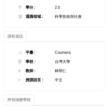
學分 :
2.0
通識領域 :
科學技術與社會
課程資訊
平臺 :
Coursera
學校 :
台灣大學
教師 :
林明仁
授課語言 :
中文
跨領域微學程