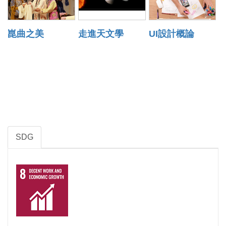
崑曲之美
走進天文學
UI設計概論
SDG