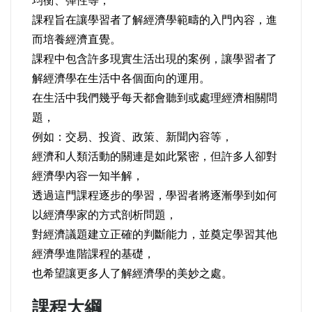
均衡、彈性等，
課程旨在讓學習者了解經濟學範疇的入門內容，進
而培養經濟直覺。
課程中包含許多現實生活出現的案例，讓學習者了
解經濟學在生活中各個面向的運用。
在生活中我們幾乎每天都會聽到或處理經濟相關問
題，
例如：交易、投資、政策、新聞內容等，
經濟和人類活動的關連是如此緊密，但許多人卻對
經濟學內容一知半解，
透過這門課程逐步的學習，學習者將逐漸學到如何
以經濟學家的方式剖析問題，
對經濟議題建立正確的判斷能力，並奠定學習其他
經濟學進階課程的基礎，
也希望讓更多人了解經濟學的美妙之處。
課程大綱