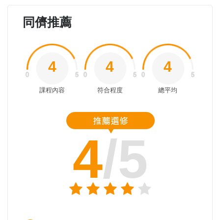
同儕推薦
4
4
4
課程內容
符合程度
總平均
4
/5