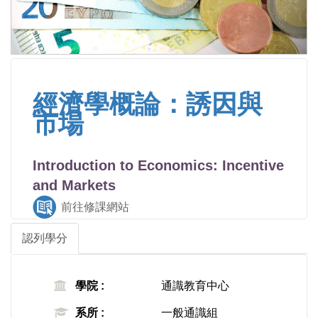
經濟學概論：誘因與
市場
Introduction to Economics: Incentive
and Markets
前往修課網站
認列學分
學院 :
通識教育中心
系所 :
一般通識組