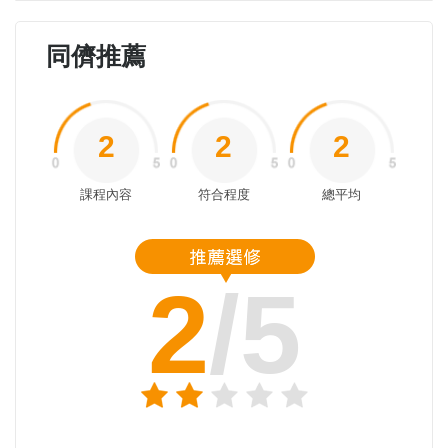
同儕推薦
2
2
2
課程內容
符合程度
總平均
2
/5