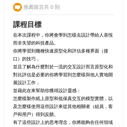
推薦留言共 0 則
課程目標
在本次課程中，你將會學到怎樣去設計帶給人喜悅
而非失望的科技產品。
你將學習到幾種快速原型化和評估多種界面（接
口）的技巧，
並且了解為什麼對於一流的交互設計而言原型化和
對比評估是必要的你將學習到怎麼樣與他人實地開
展設計工作，
並藉此在來幫助你獲得設計靈感：
怎麼樣製作紙上原型和低保真交互的模型實體，以
及怎麼樣使用這些設計來從其他相關者（組員，客
戶和用戶）得到反饋。
有了這些設計上的思考理念，你將能夠在任何領域