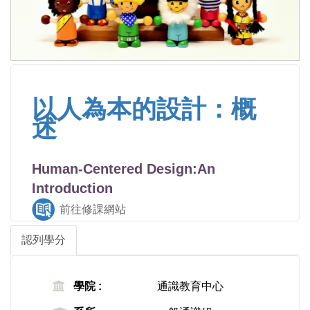
以人為本的設計：概
述
Human-Centered Design:An
Introduction
前往修課網站
認列學分
學院 :
通識教育中心