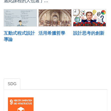
選此課程的人也選了…
互動式程式設計
活用希臘哲學
設計思考的創新
導論
SDG