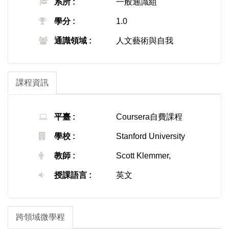
系所 :
一般通識組
學分 :
1.0
通識領域 :
人文藝術與自我
課程資訊
平臺 :
Coursera自費課程
學校 :
Stanford University
教師 :
Scott Klemmer,
授課語言 :
英文
跨領域微學程